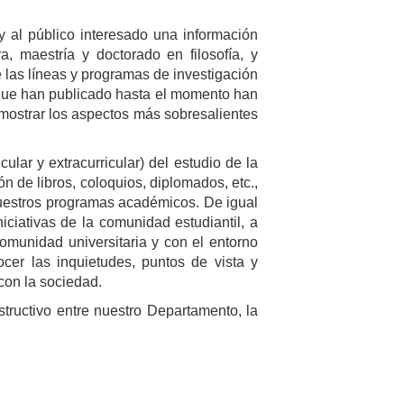
 y al público interesado una información
, maestría y doctorado en filosofía, y
las líneas y programas de investigación
s que han publicado hasta el momento han
mostrar los aspectos más sobresalientes
ular y extracurricular) del estudio de la
n de libros, coloquios, diplomados, etc.,
 nuestros programas académicos. De igual
iciativas de la comunidad estudiantil, a
 comunidad universitaria y con el entorno
cer las inquietudes, puntos de vista y
con la sociedad.
tructivo entre nuestro Departamento, la